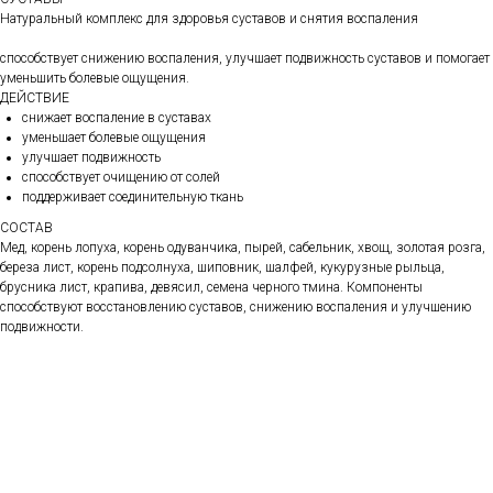
Натуральный комплекс для здоровья суставов и снятия воспаления
способствует снижению воспаления, улучшает подвижность суставов и помогает
уменьшить болевые ощущения.
ДЕЙСТВИЕ
снижает воспаление в суставах
уменьшает болевые ощущения
улучшает подвижность
способствует очищению от солей
поддерживает соединительную ткань
СОСТАВ
Мед, корень лопуха, корень одуванчика, пырей, сабельник, хвощ, золотая розга,
береза лист, корень подсолнуха, шиповник, шалфей, кукурузные рыльца,
брусника лист, крапива, девясил, семена черного тмина. Компоненты
способствуют восстановлению суставов, снижению воспаления и улучшению
подвижности.