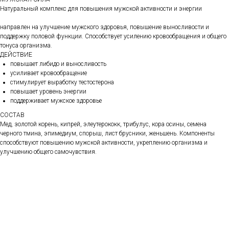
Натуральный комплекс для повышения мужской активности и энергии
направлен на улучшение мужского здоровья, повышение выносливости и
поддержку половой функции. Способствует усилению кровообращения и общего
тонуса организма.
ДЕЙСТВИЕ
повышает либидо и выносливость
усиливает кровообращение
стимулирует выработку тестостерона
повышает уровень энергии
поддерживает мужское здоровье
СОСТАВ
Мед, золотой корень, кипрей, элеутерококк, трибулус, кора осины, семена
черного тмина, эпимедиум, спорыш, лист брусники, женьшень. Компоненты
способствуют повышению мужской активности, укреплению организма и
улучшению общего самочувствия.