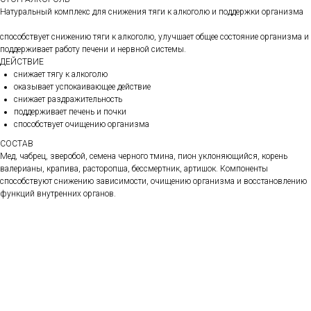
Натуральный комплекс для снижения тяги к алкоголю и поддержки организма
способствует снижению тяги к алкоголю, улучшает общее состояние организма и
поддерживает работу печени и нервной системы.
ДЕЙСТВИЕ
снижает тягу к алкоголю
оказывает успокаивающее действие
снижает раздражительность
поддерживает печень и почки
способствует очищению организма
СОСТАВ
Мед, чабрец, зверобой, семена черного тмина, пион уклоняющийся, корень
валерианы, крапива, расторопша, бессмертник, артишок. Компоненты
способствуют снижению зависимости, очищению организма и восстановлению
функций внутренних органов.