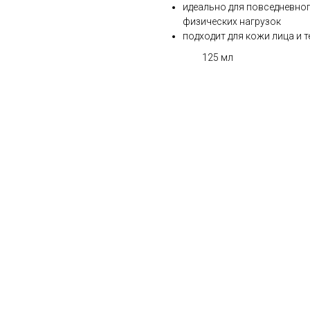
идеально для повседневног
физических нагрузок
подходит для кожи лица и т
125 мл