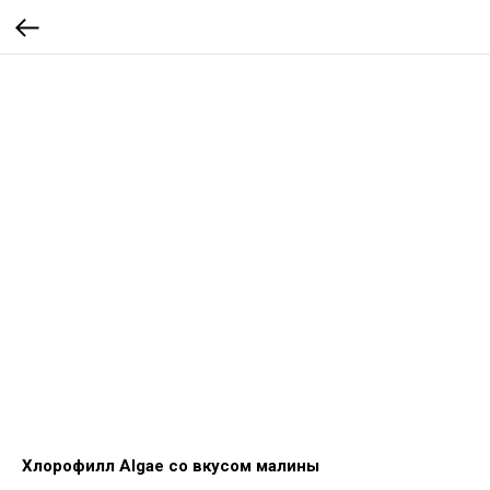
Хлорофилл Algae со вкусом малины