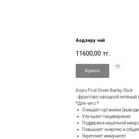
Аодзиру чай
11600,00
тг.
Купить
Aojiru Fruit Green Barley Stick
- фруктово-овощной зелёный 
*Для чего:*
Очищает организм (выводи
Улучшает пищеварение
Поддержка кишечной микр
Повышает энергию и обще
Укрепляет иммунитет