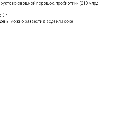
 фруктово-овощной порошок, пробиотики (210 млрд
 3 г
 день, можно развести в воде или соке