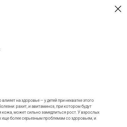
.
 влияет на здоровье — у детей при нехватке этого
олезни: рахит, и авитаминоз, при котором будут
 кожа, может сильно замедлиться рост. У взрослых
к еще более серьезным проблемам со здоровьем, и
: