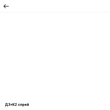
Д3+К2 спрей