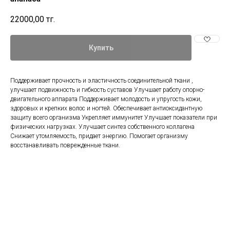
22000,00
тг.
Купить
Поддерживает прочность и эластичность соединительной ткани ,
улучшает подвижность и гибкость суставов Улучшает работу опорно-
двигательного аппарата Поддерживает молодость и упругость кожи,
здоровых и крепких волос и ногтей. Обеспечивает антиоксидантную
защиту всего организма Укрепляет иммунитет Улучшает показатели при
физических нагрузках. Улучшает синтез собственного коллагена
Снижает утомляемость, придает энергию. Помогает организму
восстанавливать поврежденные ткани.