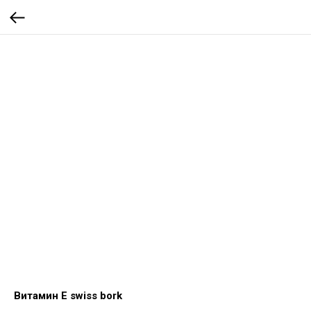
Витамин E swiss bork