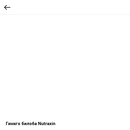
Гинкго билоба Nutraxin