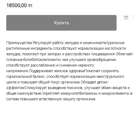
18500,00
тг.
Купить
Преимущества:Регулирует работу желудка и кишечникаНатуральные
растительные ингредиенты способствуют нормализации кислотности
желудка, помогают при запорах и расстройствах пищеварения
.
Облегчает
головные болиФитокомпоненты чая улучшают кровообращение,
способствуют расслаблению и снижению нервного
напряжения.Поддерживает женское здоровьеПомогает сохранять
гормональный баланс, способствует нормализации менструального
цикла и повышает общий тонус организма.Обладает детокс-
эффектомСтимулирует выведение токсинов, улучшает обмен веществ и
общее самочувствие.Укрепляет иммунитетВитамины и микроэлементы в
составе повышают естественную защиту организма.