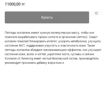
11000,00
тг.
Купить
Пептиды коллагена имеют нужную молекулярную массу, чтобы они
помогали вырабатывать гормон сытости в организме (лептин). Смарт-
коллаген помогает блокировать аппетит, ускорять метаболизм, улучшить
состояние ЖКТ, поддерживая упругость и эластичность кожи. Также
пептиды коллагена обладают омолаживающим эффектом, они улучшают
состояние кожи, волос и ногтей, укрепляют кости, суставы и связки.
Коллаген от Genesing имеет чистый безопасный состав, производитель
рекомендует принимать добавку взрослым и