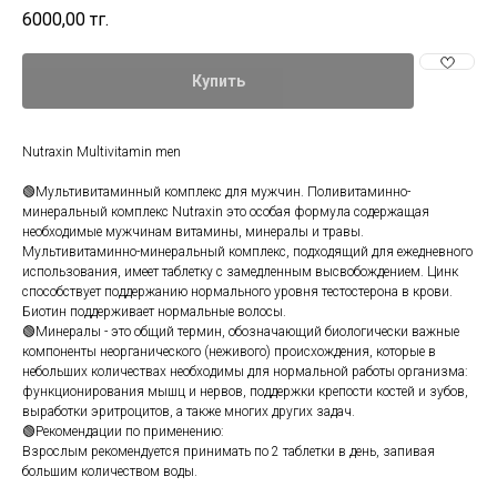
6000,00
тг.
Купить
Nutraxin Multivitamin men
🟢Мультивитаминный комплекс для мужчин. Поливитаминно-
минеральный комплекс Nutraxin это особая формула содержащая
необходимые мужчинам витамины, минералы и травы.
Мультивитаминно-минеральный комплекс, подходящий для ежедневного
использования, имеет таблетку с замедленным высвобождением. Цинк
способствует поддержанию нормального уровня тестостерона в крови.
Биотин поддерживает нормальные волосы.
🟢Минералы - это общий термин, обозначающий биологически важные
компоненты неорганического (неживого) происхождения, которые в
небольшиx количествах необходимы для нормальной работы организма:
функционирования мышц и нервов, поддержки крепости костей и зубов,
выработки эритроцитов, а также многих других задач.
🟢Рекомендации по применению:
Взрослым рекомендуется принимать по 2 таблетки в день, запивая
большим количеством воды.