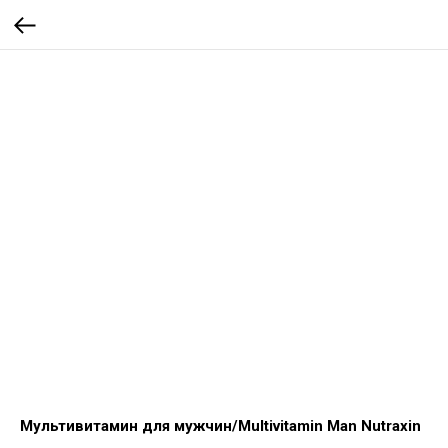
Мультивитамин для мужчин/Multivitamin Man Nutraxin