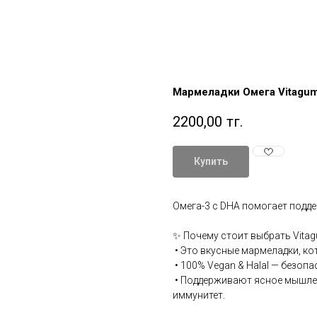
Мармеладки Омега Vitagu
2200,00
тг.
Купить
Омега-3 с DHA помогает подде
✨ Почему стоит выбрать Vita
• Это вкусные мармеладки, ко
• 100% Vegan & Halal — безопас
• Поддерживают ясное мышлен
иммунитет.