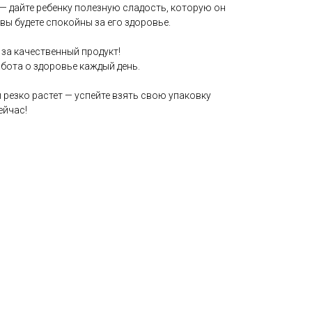
— дайте ребенку полезную сладость, которую он
 вы будете спокойны за его здоровье.
г за качественный продукт!
абота о здоровье каждый день.
резко растет — успейте взять свою упаковку
ейчас!