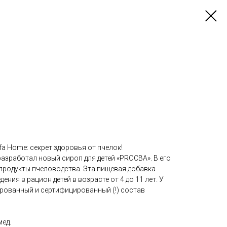
ffa Home: секрет здоровья от пчелок!
азработал новый сироп для детей «PROCBA». В его
продукты пчеловодства. Эта пищевая добавка
ения в рацион детей в возрасте от 4 до 11 лет. У
рованный и сертифицированный (!) состав
ед.