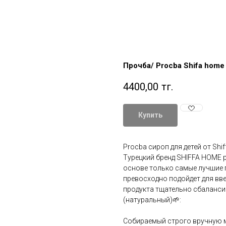
Прочба/ Procba Shifa home
4400,00
тг.
Купить
Procba сироп для детей от Shi
Турецкий бренд SHIFFA HOME р
основе только самые лучшие 
превосходно подойдет для введ
продукта тщательно сбаланси
(натуральный)🌱:
Собираемый строго вручную м