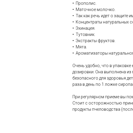
• Прополис.
• Маточное молочко.
• Так как речь идет о защите 
• Концентраты натуральных со
• Эхинацея.
• Тутовник.
• Экстракты фруктов.
• Мята.
• Ароматизаторы натурально
Очень удобно, что в упаковке
дозировки. Она выполнена из 
безопасного для здоровья дет
раза в день по 1 ложке сироп
При регулярном приеме вы по
Стоит с осторожностью прини
продукты пчеловодства (посл