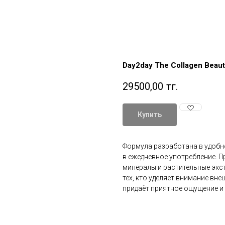
Day2day The Collagen Beau
29500,00
тг.
Купить
Формула разработана в удобн
в ежедневное употребление. П
минералы и растительные экст
тех, кто уделяет внимание вн
придаёт приятное ощущение и