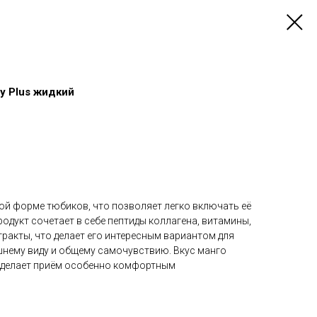
ty Plus жидкий
ой форме тюбиков, что позволяет легко включать её
родукт сочетает в себе пептиды коллагена, витамины,
ракты, что делает его интересным вариантом для
ешнему виду и общему самочувствию. Вкус манго
 делает приём особенно комфортным