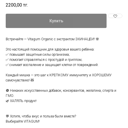
2200,00
тг.
Купить
Встречайте — Vitagum Organic с экстрактом ЭХИНАЦЕИ! 🌸
Это настоящий помощник для здоровья вашего ребёнка:
✅ повышает защитные силы организма;
✅ помогает справляться с простудой и гриппом;
✅ снимает воспаление и защищает клетки от повреждений.
Каждый мишка — это шаг к КРЕПКОМУ иммунитету и ХОРОШЕМУ
самочувствию! 🧸
🚫 Никаких искусственных добавок, консервантов, желатина, спирта и
ГМО.
🌿 ХАЛЯЛЬ продукт
💬 Хотите, чтобы вкус и польза были вместе?
Выбирайте VITAGUM!