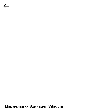
Мармеладки Эхинацея Vitagum