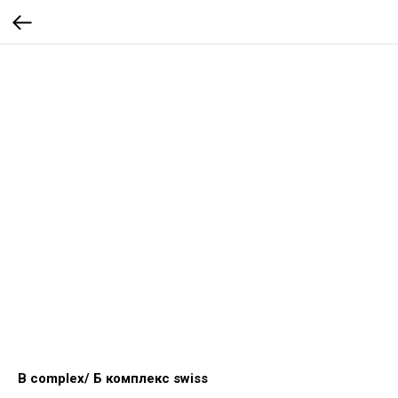
B complex/ Б комплекс swiss